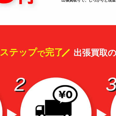
出張買取りで、しっかりと現金
3ステップ
完了
出張買取
で