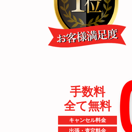
手数料
全て無料
キャンセル料金
出張・査定料金