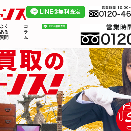
よく
コ
ある
ラ
質問
ム