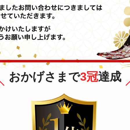
おかげさまで
3冠
達成