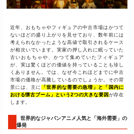
近年、おもちゃやフィギュアの中古市場はかつて
ないほどの盛り上がりを見せており、数年前には
考えられなかったような高値で取引されるケース
が相次いでいます。実家の押し入れに眠っていた
古いおもちゃや、かつて集めていたフィギュア
が、実は驚くほどの価値を持っていることも珍し
くありません。では、なぜ今これほどまでに中古
市場の価格が高騰しているのでしょうか。その背
景には、主に
「世界的な需要の急増」と「国内に
おける懐古ブーム」という2つの大きな要因
が存在
します。
世界的なジャパンアニメ人気と「海外需要」の
爆発