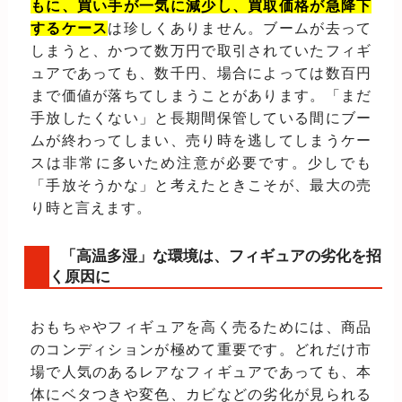
もに、買い手が一気に減少し、買取価格が急降下
するケース
は珍しくありません。ブームが去って
しまうと、かつて数万円で取引されていたフィギ
ュアであっても、数千円、場合によっては数百円
まで価値が落ちてしまうことがあります。「まだ
手放したくない」と長期間保管している間にブー
ムが終わってしまい、売り時を逃してしまうケー
スは非常に多いため注意が必要です。少しでも
「手放そうかな」と考えたときこそが、最大の売
り時と言えます。
「高温多湿」な環境は、フィギュアの劣化を招
く原因に
おもちゃやフィギュアを高く売るためには、商品
のコンディションが極めて重要です。どれだけ市
場で人気のあるレアなフィギュアであっても、本
体にベタつきや変色、カビなどの劣化が見られる