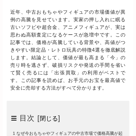
近年、中古おもちゃやフィギュアの市場価値が異
例の高騰を見せています。実家の押し入れに眠る
古いソフビや超合金、アニメフィギュアが、実は
思わぬ高額査定になるケースが急増中です。この
記事では、価格が高騰している背景や、高値がつ
きやすい限定品・レトロ玩具の特徴4選を徹底解説
します。結論として、価値が最も高まる「今」の
売り時を逃さず、破損リスクや発送の手間を省い
て賢く売るには「出張買取」の利用がベストで
す。この記事を読めば、お手元のお宝を最高値で
安全に売却する方法がすべて分かります。
目次 [
]
閉じる
1 なぜ今おもちゃやフィギュアの中古市場で価格高騰が起