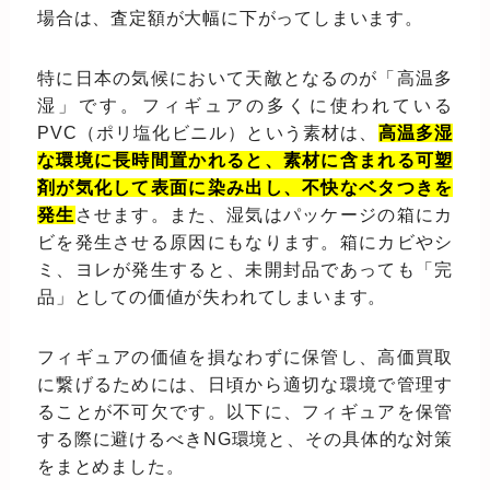
場合は、査定額が大幅に下がってしまいます。
特に日本の気候において天敵となるのが「高温多
湿」です。フィギュアの多くに使われている
PVC（ポリ塩化ビニル）という素材は、
高温多湿
な環境に長時間置かれると、素材に含まれる可塑
剤が気化して表面に染み出し、不快なベタつきを
発生
させます。また、湿気はパッケージの箱にカ
ビを発生させる原因にもなります。箱にカビやシ
ミ、ヨレが発生すると、未開封品であっても「完
品」としての価値が失われてしまいます。
フィギュアの価値を損なわずに保管し、高価買取
に繋げるためには、日頃から適切な環境で管理す
ることが不可欠です。以下に、フィギュアを保管
する際に避けるべきNG環境と、その具体的な対策
をまとめました。