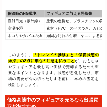
保管時のNG環境
フィギュアに与える悪影響
直射日光（紫外線）
塗装の色褪せ、プラスチックの変
高温多湿
素材（PVC）のベタつき、カビの
ホコリやタバコの煙
頑固な汚れの付着、ヤニによる変
このように、
「トレンドの推移」と「保管状態の
維持」の2点に細心の注意を払うこと
が、おもちゃ
やフィギュアを最も高い価格で売却するための重
要なポイントとなります。状態が悪化したり、市
場の需要が冷め切ったりする前に、早めの査定を
検討しましょう。
価格高騰中のフィギュアを売るなら出張買
取がおすすめ