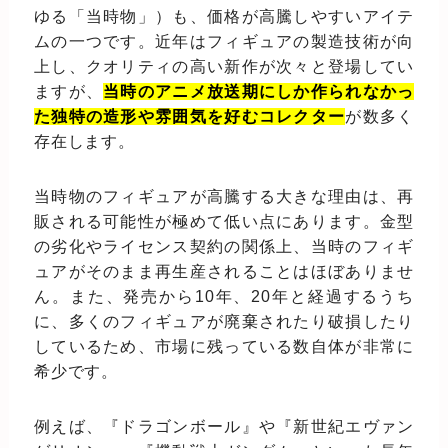
ゆる「当時物」）も、価格が高騰しやすいアイテ
ムの一つです。近年はフィギュアの製造技術が向
上し、クオリティの高い新作が次々と登場してい
ますが、
当時のアニメ放送期にしか作られなかっ
た独特の造形や雰囲気を好むコレクター
が数多く
存在します。
当時物のフィギュアが高騰する大きな理由は、再
販される可能性が極めて低い点にあります。金型
の劣化やライセンス契約の関係上、当時のフィギ
ュアがそのまま再生産されることはほぼありませ
ん。また、発売から10年、20年と経過するうち
に、多くのフィギュアが廃棄されたり破損したり
しているため、市場に残っている数自体が非常に
希少です。
例えば、『ドラゴンボール』や『新世紀エヴァン