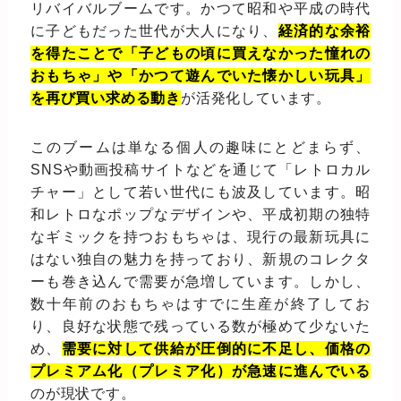
リバイバルブームです。かつて昭和や平成の時代
に子どもだった世代が大人になり、
経済的な余裕
を得たことで「子どもの頃に買えなかった憧れの
おもちゃ」や「かつて遊んでいた懐かしい玩具」
を再び買い求める動き
が活発化しています。
このブームは単なる個人の趣味にとどまらず、
SNSや動画投稿サイトなどを通じて「レトロカル
チャー」として若い世代にも波及しています。昭
和レトロなポップなデザインや、平成初期の独特
なギミックを持つおもちゃは、現行の最新玩具に
はない独自の魅力を持っており、新規のコレクタ
ーも巻き込んで需要が急増しています。しかし、
数十年前のおもちゃはすでに生産が終了してお
り、良好な状態で残っている数が極めて少ないた
め、
需要に対して供給が圧倒的に不足し、価格の
プレミアム化（プレミア化）が急速に進んでいる
のが現状です。