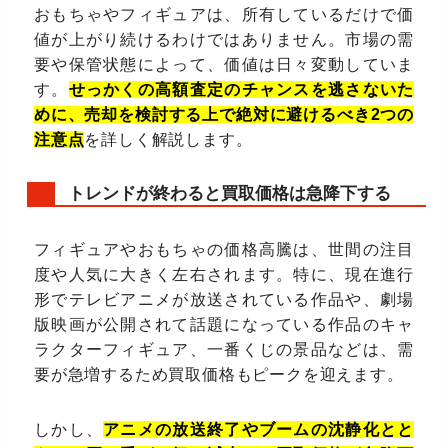
おもちゃやフィギュアは、所有しているだけで価
値が上がり続けるわけではありません。市場の需
要や保管状態によって、価値は日々変動していま
す。
せっかくの高額査定のチャンスを逃さないた
めに、売却を検討する上で絶対に避けるべき2つの
注意点
を詳しく解説します。
トレンドが終わると買取価格は急降下する
フィギュアやおもちゃの価格高騰は、世間の注目
度や人気に大きく左右されます。特に、現在進行
形でテレビアニメが放送されている作品や、劇場
版映画が公開されて話題になっている作品のキャ
ラクターフィギュア、一番くじの景品などは、需
要が急増するため買取価格もピークを迎えます。
しかし、
アニメの放送終了やブームの沈静化とと