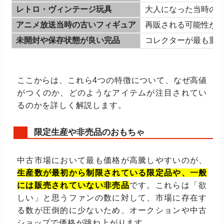
レトロ・ヴィンテージ玩具
大人になった当時の
アニメ放送当時の古いフィギュア
再販される可能性が
未開封や保存状態が良い完品
コレクターが最も重
ここからは、これら4つの特徴について、なぜ高値
がつくのか、どのようなアイテムが注目されてい
るのかを詳しく解説します。
限定生産や非売品のおもちゃ
中古市場において最も価格が高騰しやすいのが、
生産数が最初から制限されている限定品や、一般
には販売されていない非売品
です。これらは「欲
しい」と思うファンの数に対して、市場に存在す
る数が圧倒的に少ないため、オークションや中古
ショップで価格が跳ね上がります。