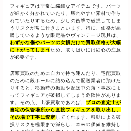
フィギュアは非常に繊細なアイテムです。パーツ
が細かく分かれていたり、壊れやすい素材で作ら
れていたりするため、少しの衝撃で破損してしま
うリスクが常に付きまといます。特に、価格が高
騰しているような限定品やヴィンテージ玩具は、
わずかな傷やパーツの欠損だけで買取価格が大幅
に下がってしまう
ため、取り扱いには細心の注意
が必要です。
店頭買取のために自力で持ち運んだり、宅配買取
のために段ボールに詰め込んで配送業者に預けた
りすると、移動時の振動や配送中の落下事故によ
ってフィギュアが破損してしまう危険性がありま
す。その点、出張買取であれば、
プロの査定士が
自宅の保管場所から直接フィギュアを取り出し、
その場で丁寧に査定
してくれます。移動による破
損リスクを極限まで減らし、本来の価値を維持し