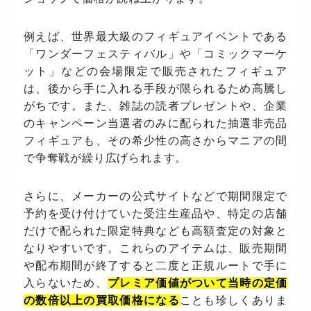
例えば、世界最大級のフィギュアイベントである
「ワンダーフェスティバル」や「コミックマーケ
ット」などの会場限定で販売されたフィギュア
は、後から手に入れる手段が限られるため高騰し
がちです。また、雑誌の読者プレゼントや、企業
のキャンペーン当選者のみに配られた抽選非売品
フィギュアも、その希少性の高さからマニアの間
で争奪戦が繰り広げられます。
さらに、メーカーの公式サイトなどで期間限定で
予約を受け付けていた受注生産品や、特定の店舗
だけで配られた限定特典なども高額査定の対象と
なりやすいです。これらのアイテムは、販売期間
や配布期間が終了すると二度と正規ルートで手に
入らないため、
プレミア価値がついて当時の定価
の数倍以上の買取価格になる
ことも珍しくありま