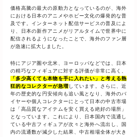
価格高騰の最大の原動力となっているのが、海外
における日本のアニメやホビー文化の爆発的な普
及です。インターネット配信サービスの普及によ
り、日本の新作アニメがリアルタイムで世界中に
配信されるようになったことで、海外のファン層
が急速に拡大しました。
特にアジア圏や北米、ヨーロッパなどでは、日本
の精巧なフィギュアに対する評価が非常に高く、
「多少高くても本物を手に入れたい」と考える熱
狂的なコレクターが急増
しています。さらに、近
年の歴史的な円安傾向も追い風となり、海外のバ
イヤーや個人コレクターにとって日本の中古市場
は「高品質なアイテムを安く買える絶好の場所」
となっています。これにより、日本国内で流通し
ている中古フィギュアが次々と海外へ流出し、国
内の流通数が減少した結果、中古相場全体が大き