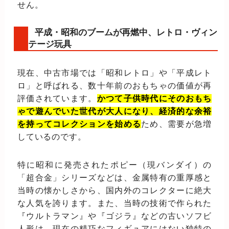
せん。
平成・昭和のブームが再燃中、レトロ・ヴィン
テージ玩具
現在、中古市場では「昭和レトロ」や「平成レト
ロ」と呼ばれる、数十年前のおもちゃの価値が再
評価されています。
かつて子供時代にそのおもち
ゃで遊んでいた世代が大人になり、経済的な余裕
を持ってコレクションを始める
ため、需要が急増
しているのです。
特に昭和に発売されたポピー（現バンダイ）の
「超合金」シリーズなどは、金属特有の重厚感と
当時の懐かしさから、国内外のコレクターに絶大
な人気を誇ります。また、当時の技術で作られた
『ウルトラマン』や『ゴジラ』などの古いソフビ
人形は、現在の精巧なフィギュアにはない独特の