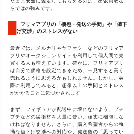
たまま安全に査定してもらえるのは、出張買取な
らではの強みです。
フリマアプリの「梱包・発送の手間」や「値下
げ交渉」のストレスがない
最近では、メルカリやヤフオク！などのフリマア
プリやオークションサイトを利用して個人間で売
買する人も増えています。確かに、フリマアプリ
は自分で価格を設定できるため、一見すると高く
売れるように思えるかもしれません。しかし、実
際に利用してみると、想像以上の手間とストレス
がかかることに気づかされます。
まず、フィギュアが配送中に壊れないよう、プチ
プチなどの緩衝材を大量に使い、頑丈に梱包しな
ければなりません。さらに、購入希望者からの執
拗な値下げ交渉への対応や、発送後の「思ってい