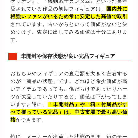
ゲリオン』、『機動戦士ガンダム』といった長年
愛されている作品の初期フィギュアは、
国内外に
根強いファンがいるため常に安定した高値で取引
されています。古いからといって価値がないと決
めつけず、査定に出してみる価値は十分にありま
す。
未開封や保存状態が良い完品フィギュア
おもちゃやフィギュアの査定額を大きく左右する
のが「商品の状態」です。どれほど希少価値が高
いアイテムであっても、傷だらけであったりパー
ツが欠品していたりすると、価値は下がってしま
います。逆に、
「未開封品」や「箱・付属品がす
べて揃っている完品」は、中古市場で最も高い価
格
がつきます。
特に、メーカーが出荷した状態のまま、箱のテー