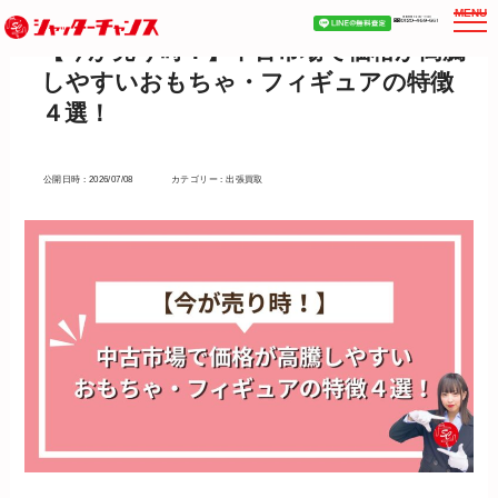
MENU
【今が売り時！】中古市場で価格が高騰
しやすいおもちゃ・フィギュアの特徴
４選！
公開日時 : 2026/07/08
カテゴリー : 出張買取