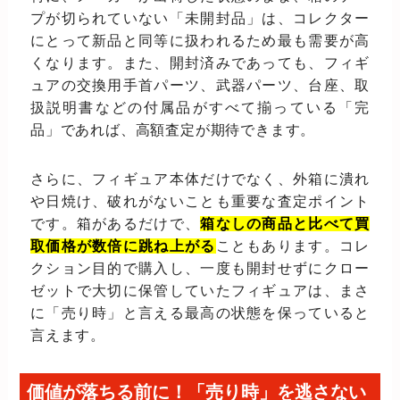
プが切られていない「未開封品」は、コレクター
にとって新品と同等に扱われるため最も需要が高
くなります。また、開封済みであっても、フィギ
ュアの交換用手首パーツ、武器パーツ、台座、取
扱説明書などの付属品がすべて揃っている「完
品」であれば、高額査定が期待できます。
さらに、フィギュア本体だけでなく、外箱に潰れ
や日焼け、破れがないことも重要な査定ポイント
です。箱があるだけで、
箱なしの商品と比べて買
取価格が数倍に跳ね上がる
こともあります。コレ
クション目的で購入し、一度も開封せずにクロー
ゼットで大切に保管していたフィギュアは、まさ
に「売り時」と言える最高の状態を保っていると
言えます。
価値が落ちる前に！「売り時」を逃さない