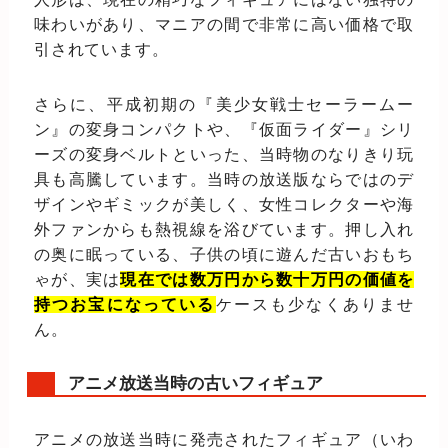
味わいがあり、マニアの間で非常に高い価格で取
引されています。
さらに、平成初期の『美少女戦士セーラームー
ン』の変身コンパクトや、『仮面ライダー』シリ
ーズの変身ベルトといった、当時物のなりきり玩
具も高騰しています。当時の放送版ならではのデ
ザインやギミックが美しく、女性コレクターや海
外ファンからも熱視線を浴びています。押し入れ
の奥に眠っている、子供の頃に遊んだ古いおもち
ゃが、実は
現在では数万円から数十万円の価値を
持つお宝になっている
ケースも少なくありませ
ん。
アニメ放送当時の古いフィギュア
アニメの放送当時に発売されたフィギュア（いわ