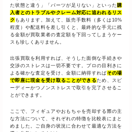
た状態と違う」「パーツが足りない」といった
購
入者とのトラブルやクレーム対応に追われるリス
ク
もあります。加えて、販売手数料（多くは10%
程度）や配送料を差し引くと、最終的な手元に残
る金額が買取業者の査定額を下回ってしまうケー
スも珍しくありません。
出張買取を利用すれば、そうした面倒な手続きや
交渉のストレスは一切不要です。プロの目利きに
よる確かな査定を受け、金額に納得すれば
その場
で即座に現金を受け取ることができる
ため、スピ
ーディーかつノンストレスで取引を完了させるこ
とができます。
ここで、フィギュアやおもちゃを売却する際の主
な方法について、それぞれの特徴を比較表にまと
めました。ご自身の状況に合わせて最適な方法を