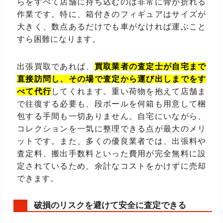
らをすべて店舗に持ち込むのは非常に骨が折れる
作業です。特に、箱付きのフィギュアはサイズが
大きく、数点あるだけでも車がなければ運ぶこと
すら困難になります。
出張買取であれば、
買取業者の査定士が自宅まで
直接訪問し、その場で査定から運び出しまでをす
べて代行
してくれます。重い荷物を抱えて店舗ま
で往復する必要も、段ボールを何箱も用意して梱
包する手間も一切ありません。自宅にいながら、
コレクションを一気に整理できる点が最大のメリ
ットです。また、多くの優良業者では、出張料や
査定料、搬出手数料といった費用が完全無料に設
定されているため、余計なコストをかけずに売却
できます。
破損のリスクを避けて安全に査定できる