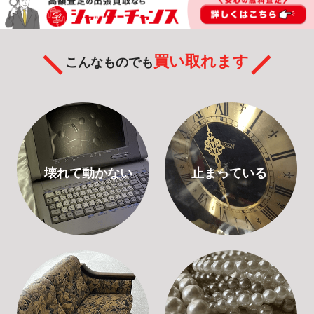
買い取れます
こんなものでも
壊れて動かない
止まっている