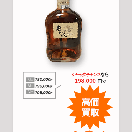
シャッタ-チャンス
なら
198,000
円で