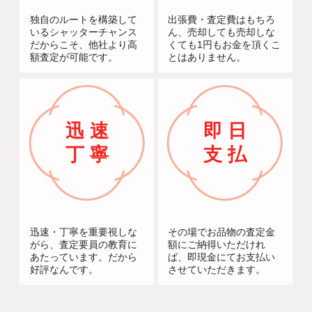
独自のルートを構築して
出張費・査定費はもちろ
いるシャッターチャンス
ん、売却しても売却しな
だからこそ、他社より高
くても1円もお金を頂くこ
額査定が可能です。
とはありません。
迅 速
即 日
丁 寧
支 払
迅速・丁寧を重要視しな
その場でお品物の査定金
がら、査定要員の教育に
額にご納得いただけれ
あたっています。だから
ば、即現金にてお支払い
好評なんです。
させていただきます。