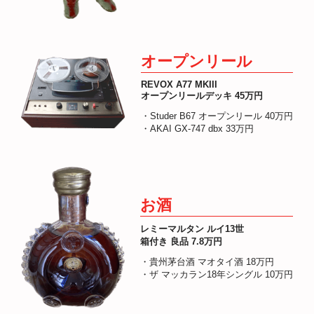
オープンリール
REVOX A77 MKIII
オープンリールデッキ 45万円
・Studer B67 オープンリール 40万円
・AKAI GX-747 dbx 33万円
お酒
レミーマルタン ルイ13世
箱付き 良品 7.8万円
・貴州茅台酒 マオタイ酒 18万円
・ザ マッカラン18年シングル 10万円