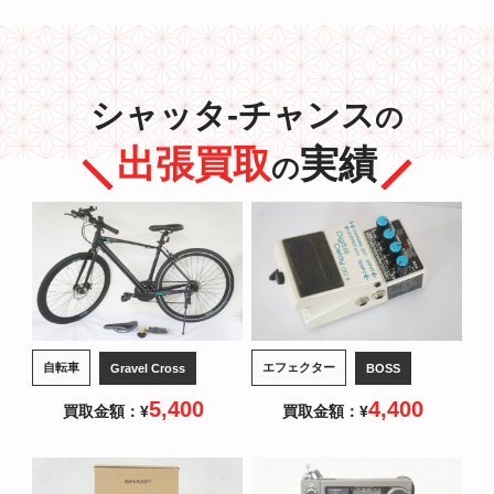
シャッタ-チャンス
の
出張買取
実績
の
自転車
エフェクター
Gravel Cross
BOSS
5,400
4,400
買取金額：¥
買取金額：¥