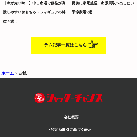
【今が売り時！】中古市場で価格が高
夏前に家電整理！出張買取へ出したい
騰しやすいおもちゃ・フィギュアの特
季節家電5選
徴４選！
コラム記事一覧はこちら
ホーム
›
古銭
・会社概要
・特定商取引に基づく表示