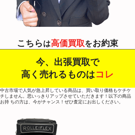
こちら
高価買取
お約束
は
を
今、出張買取で
高く売れるものは
コレ
中古市場で人気が急上昇している商品は、買い取り価格もケチケ
チしません。思いっきりアップさせていただきます！以下の商品
お持 ちの方は、今がチャンス！ぜひ査定にお出しください。