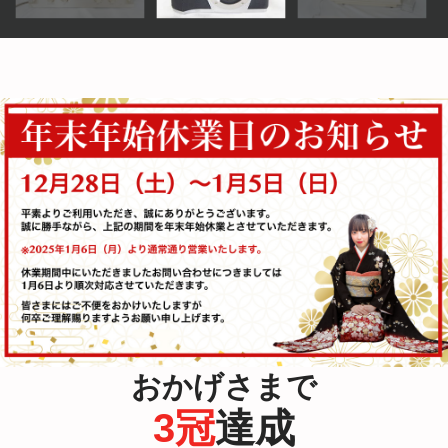
おかげさまで
3冠
達成