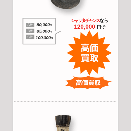
シャッタ-チャンス
なら
120,000
円で