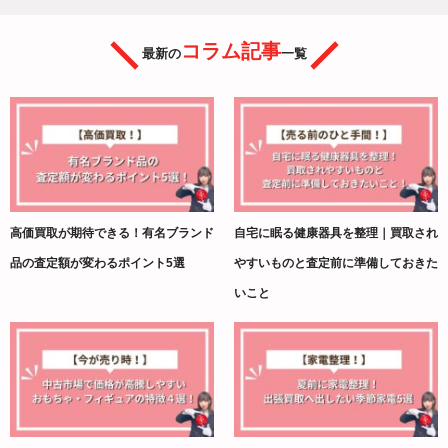
コラム記事
最新の
一覧
高価買取が期待できる！有名ブランド
自宅に眠る健康器具を整理｜買取され
品の査定額が変わるポイント5選
やすいものと査定前に準備しておきた
いこと