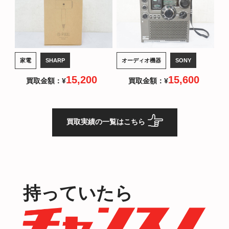
家電
オーディオ機器
SHARP
SONY
15,200
15,600
買取金額：¥
買取金額：¥
買取実績の一覧はこちら
持っていたら