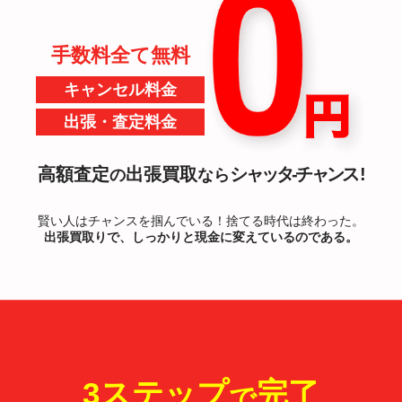
手数料
全て無料
キャンセル料金
出張・査定料金
高額査定
出張買取
シャッタ-チャンス !
の
なら
賢い人はチャンスを掴んでいる！捨てる時代は終わった。
出張買取りで、しっかりと現金に変えているのである。
3ステップ
完了
で