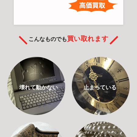
買い取れます
こんなものでも
壊れて動かない
止まっている