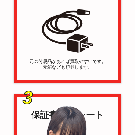
元の付属品があれば買取やすいです。
元箱なども類似します。
3
保証書・レシート
を付ける