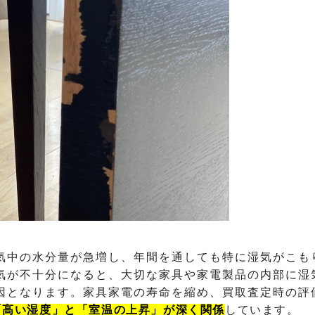
気中の水分量が急増し、年間を通しても特に湿気がこも
気が不十分になると、大切な家具や家電製品の内部に湿
因となります。家具家電の寿命を縮め、買取査定時の評
「高い湿度」と「室温の上昇」が深く関係
しています。