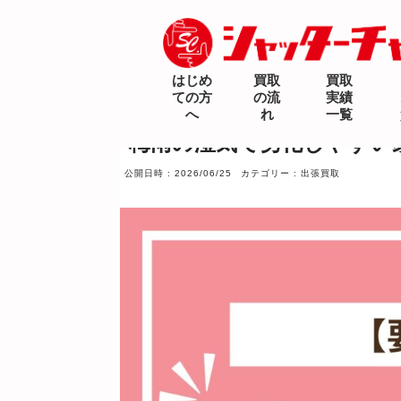
はじめ
買取
買取
ての方
の流
実績
へ
れ
一覧
梅雨の湿気で劣化しやすい
公開日時 : 2026/06/25
カテゴリー : 出張買取