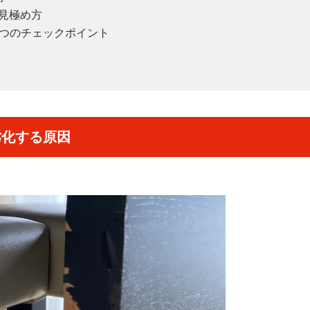
の見極め方
4つのチェックポイント
劣化する原因