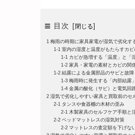
目次 [
]
閉じる
1 梅雨の時期に家具家電が湿気で劣化す
1-1 室内の湿度と温度がもたらすカ
1-1 カビが急増する「温度」と「
1-2 家具・家電の素材とカビの関
1-2 結露による金属部品のサビと故障
1-3 梅雨時に発生する「内部結
1-4 金属の酸化（サビ）と電気回
2 湿気で劣化しやすい家具と買取前のセ
2-1 タンスや食器棚の木材の歪み
2-1 木製家具のセルフケア手順と
2-2 ベッドマットレスの湿気対策
2-2 マットレスの査定額を下げ