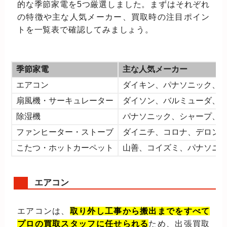
的な季節家電を5つ厳選しました。まずはそれぞれ
の特徴や主な人気メーカー、買取時の注目ポイン
トを一覧表で確認してみましょう。
季節家電
主な人気メーカー
エアコン
ダイキン、パナソニック、
扇風機・サーキュレーター
ダイソン、バルミューダ、
除湿機
パナソニック、シャープ、
ファンヒーター・ストーブ
ダイニチ、コロナ、デロン
こたつ・ホットカーペット
山善、コイズミ、パナソニ
エアコン
エアコンは、
取り外し工事から搬出までをすべて
プロの買取スタッフに任せられる
ため、出張買取