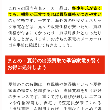
これらの国内有名メーカー品は、
多少年式が古く
ても、機能が正常であれば買取価格がつきやすい
のが特徴です。一方で、海外製の格安ジェネリッ
ク家電などは、元々の販売価格が安いため、買取
価格が付きにくかったり、買取対象外となったり
することがあります。お持ちの家電のメーカーロ
ゴを事前に確認しておきましょう。
まとめ：夏前の出張買取で季節家電を賢く
お得に処分しよう
夏前のこの時期は、扇風機や除湿機といった夏物
家電の需要が急増するため、高価買取を狙う絶好
のチャンスです。重くて持ち運びが難しいエアコ
ンや冬物家電も、自宅まで査定員が来てくれる
「出張買取」を利用すれば、手間なくまとめて処