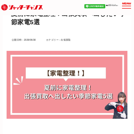
MENU
夏前に家電整理！出張買取へ出したい季
節家電5選
公開日時 : 2026/06/30
カテゴリー : 出張買取