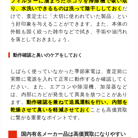
フィルターに溜まったホコリを掃除機で吸い取
り、水洗いできるものは洗って陰干ししておく
だ
けで、査定士に「大切に使われていた製品」とい
う好印象を与えることができます。また、本体の
外観も固く絞った雑巾などで拭き、手垢や油汚れ
を落としておきましょう。
動作確認と臭いのケアをしておく
しばらく使っていなかった季節家電は、査定前に
実際に電源を入れて正常に動作するか確認してく
ださい。また、エアコンや除湿機、加湿器など
は、内部にカビが発生して異臭を放つことがあり
ます。
動作確認を兼ねて送風運転を行い、内部を
乾燥させて臭いを軽減させておく
ことも高価買取
に繋がる重要なポイントです。
国内有名メーカー品は高価買取になりやすい