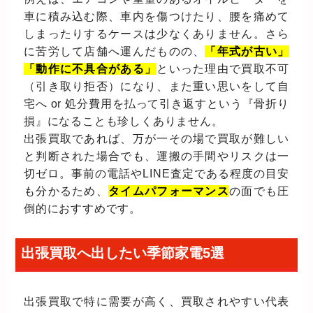
車に積み込む際、車内を傷つけたり、腰を痛めて
しまったりするケースは少なくありません。さら
に苦労して店舗へ運んだものの、
「年式が古い」
「動作に不具合がある」
といった理由で買取不可
（引き取り拒否）になり、また重い思いをして自
宅へ or 処分費用を払って引き返すという『骨折り
損』になることも珍しくありません。
出張買取であれば、万が一その場で買取が難しい
と判断された場合でも、運搬の手間やリスクは一
切ゼロ。事前の電話やLINE査定である程度の目安
も分かるため、
タイムパフォーマンス
の面でも圧
倒的におすすめです。
出張買取へ出したい季節家電5選
出張買取で特に需要が高く、買取されやすい代表