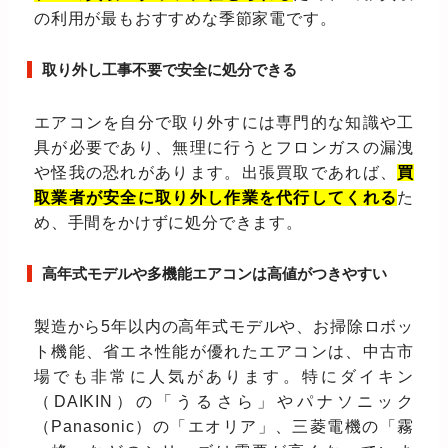
の利用が最もおすすめな季節家電です。
取り外し工事不要で安全に処分できる
エアコンを自分で取り外すには専門的な知識や工
具が必要であり、無理に行うとフロンガスの漏洩
や怪我の恐れがあります。出張買取であれば、
買
取業者が安全に取り外し作業を代行してくれる
た
め、手間をかけずに処分できます。
高年式モデルや多機能エアコンは高値がつきやすい
製造から5年以内の高年式モデルや、お掃除ロボッ
ト機能、省エネ性能が優れたエアコンは、中古市
場でも非常に人気があります。特にダイキン
（DAIKIN）の「うるさら」やパナソニック
（Panasonic）の「エオリア」、三菱電機の「霧