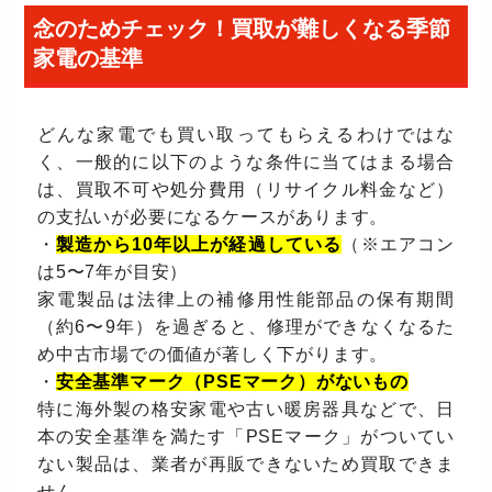
念のためチェック！買取が難しくなる季節
家電の基準
どんな家電でも買い取ってもらえるわけではな
く、一般的に以下のような条件に当てはまる場合
は、買取不可や処分費用（リサイクル料金など）
の支払いが必要になるケースがあります。
・
製造から10年以上が経過している
（※エアコン
は5〜7年が目安）
家電製品は法律上の補修用性能部品の保有期間
（約6〜9年）を過ぎると、修理ができなくなるた
め中古市場での価値が著しく下がります。
・
安全基準マーク（PSEマーク）がないもの
特に海外製の格安家電や古い暖房器具などで、日
本の安全基準を満たす「PSEマーク」がついてい
ない製品は、業者が再販できないため買取できま
せん。