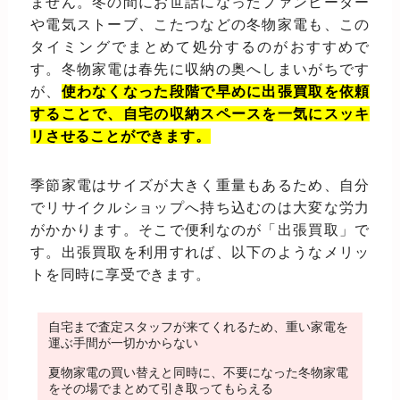
ません。冬の間にお世話になったファンヒーター
や電気ストーブ、こたつなどの冬物家電も、この
タイミングでまとめて処分するのがおすすめで
す。冬物家電は春先に収納の奥へしまいがちです
が、
使わなくなった段階で早めに出張買取を依頼
することで、自宅の収納スペースを一気にスッキ
リさせることができます。
季節家電はサイズが大きく重量もあるため、自分
でリサイクルショップへ持ち込むのは大変な労力
がかかります。そこで便利なのが「出張買取」で
す。出張買取を利用すれば、以下のようなメリッ
トを同時に享受できます。
自宅まで査定スタッフが来てくれるため、重い家電を
運ぶ手間が一切かからない
夏物家電の買い替えと同時に、不要になった冬物家電
をその場でまとめて引き取ってもらえる