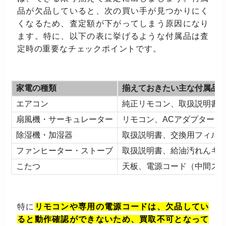
品が欠品していると、次の買い手が見つかりにく
くなるため、査定額が下がってしまう原因になり
ます。特に、以下の表に挙げるような付属品は査
定時の重要なチェックポイントです。
家電の種類
揃えておきたい主な付属品
エアコン
純正リモコン、取扱説明書
扇風機・サーキュレーター
リモコン、ACアダプター、
除湿機・加湿器
取扱説明書、交換用フィル
ファンヒーター・ストーブ
取扱説明書、給油汚れんキ
こたつ
天板、電源コード（中間ス
特に
リモコンや専用の電源コードは、欠品してい
ると動作確認ができないため、買取不可となって