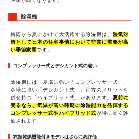
評価が高くなります。
除湿機
梅雨から夏にかけて大活躍する除湿機は、
湿気対
策として日本の住宅事情において非常に需要が高
い季節家電
です。
コンプレッサー式とデシカント式の違い
除湿機には、夏場に強い「コンプレッサー式」、
冬場に強い「デシカント式」、両方のメリットを
併せ持つ「ハイブリッド式」があります。
夏前に
売るなら、気温が高い時期に除湿能力を発揮する
コンプレッサー式やハイブリッド式
が特に高く評
価されます。
衣類乾燥機能付きモデルはさらに高評価