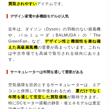
買取されやすい
アイテムです。
デザイン家電や多機能モデルが人気
近年は、ダイソン（Dyson）の羽根のない扇風機
や、バルミューダ（BALMUDA）の「The
GreenFan」など、
デザイン性と機能性を兼ね備
えた高級扇風機
の需要が高まっています。これら
は中古市場でも高値で取引される傾向にありま
す。
サーキュレーターは年間を通して需要がある
空気循環を目的とするサーキュレーターは、エア
コンと併用して年中使われるため、
夏だけでなく
年間を通して安定した買取価格
が期待できます。
特にDCモーター搭載の静音・省エネモデルは査定