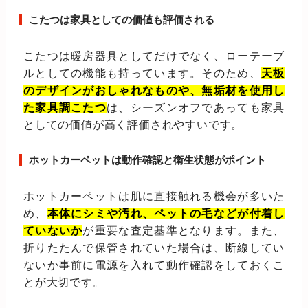
こたつは家具としての価値も評価される
こたつは暖房器具としてだけでなく、ローテーブ
ルとしての機能も持っています。そのため、
天板
のデザインがおしゃれなものや、無垢材を使用し
た家具調こたつ
は、シーズンオフであっても家具
としての価値が高く評価されやすいです。
ホットカーペットは動作確認と衛生状態がポイント
ホットカーペットは肌に直接触れる機会が多いた
め、
本体にシミや汚れ、ペットの毛などが付着し
ていないか
が重要な査定基準となります。また、
折りたたんで保管されていた場合は、断線してい
ないか事前に電源を入れて動作確認をしておくこ
とが大切です。