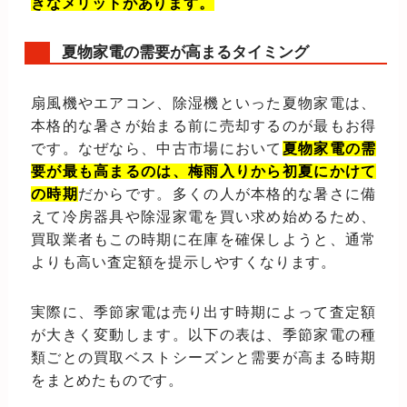
きなメリットがあります。
夏物家電の需要が高まるタイミング
扇風機やエアコン、除湿機といった夏物家電は、
本格的な暑さが始まる前に売却するのが最もお得
です。なぜなら、中古市場において
夏物家電の需
要が最も高まるのは、梅雨入りから初夏にかけて
の時期
だからです。多くの人が本格的な暑さに備
えて冷房器具や除湿家電を買い求め始めるため、
買取業者もこの時期に在庫を確保しようと、通常
よりも高い査定額を提示しやすくなります。
実際に、季節家電は売り出す時期によって査定額
が大きく変動します。以下の表は、季節家電の種
類ごとの買取ベストシーズンと需要が高まる時期
をまとめたものです。