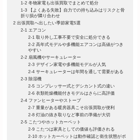
1-2 冬物家電も出張買取でまとめて処分
1-3 【よくある失敗】自力での持ち込みはリスクと骨
折り損が隣り合わせ
2 出張買取へ出したい季節家電5選
2-1 エアコン
2-1 取り外し工事不要で安全に処分できる
2-2 高年式モデルや多機能エアコンは高値がつき
やすい
2-2 扇風機やサーキュレーター
2-3 デザイン家電や多機能モデルが人気
2-4 サーキュレーターは年間を通して需要がある
2-3 除湿機
2-5 コンプレッサー式とデシカント式の違い
2-6 衣類乾燥機能付きモデルはさらに高評価
2-4 ファンヒーターやストーブ
2-7 重量がある暖房器具こそ出張買取が便利
2-8 灯油の抜き取りなど事前の準備が大切
2-5 こたつやホットカーペット
2-9 こたつは家具としての価値も評価される
2-10 ホットカーペットは動作確認と衛生状態がポ