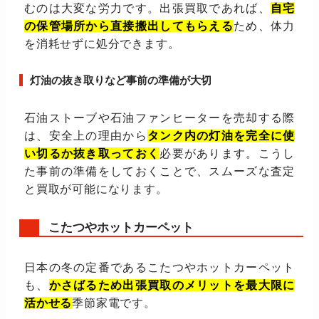
むのは大変な労力です。出張買取であれば、
自宅
の保管場所から直接搬出してもらえる
ため、体力
を消耗せずに処分できます。
灯油の抜き取りなど事前の準備が大切
石油ストーブや石油ファンヒーターを売却する際
は、安全上の理由から
タンク内の灯油を完全に使
い切るか抜き取っておく
必要があります。こうし
た事前の準備をしておくことで、スムーズな査定
と買取が可能になります。
こたつやホットカーペット
日本の冬の定番であるこたつやホットカーペット
も、
かさばるため出張買取のメリットを最大限に
活かせる
季節家電です。