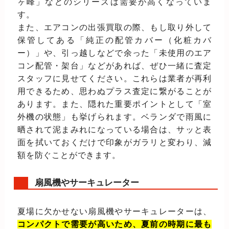
ヶ峰」などのシリーズは需要が高くなっていま
す。
また、エアコンの出張買取の際、もし取り外して
保管してある「純正の配管カバー（化粧カバ
ー）」や、引っ越しなどで余った「未使用のエア
コン配管・架台」などがあれば、ぜひ一緒に査定
スタッフに見せてください。これらは業者が再利
用できるため、思わぬプラス査定に繋がることが
あります。また、隠れた重要ポイントとして「室
外機の状態」も挙げられます。ベランダで雨風に
晒されて泥まみれになっている場合は、サッと表
面を拭いておくだけで印象がガラリと変わり、減
額を防ぐことができます。
扇風機やサーキュレーター
夏場に欠かせない扇風機やサーキュレーターは、
コンパクトで需要が高いため、夏前の時期に最も