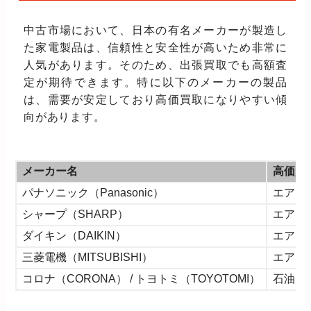
中古市場において、日本の有名メーカーが製造し
た家電製品は、信頼性と安全性が高いため非常に
人気があります。そのため、出張買取でも高額査
定が期待できます。特に以下のメーカーの製品
は、需要が安定しており高価買取になりやすい傾
向があります。
メーカー名
高価買
パナソニック（Panasonic）
エアコ
シャープ（SHARP）
エアコ
ダイキン（DAIKIN）
エアコ
三菱電機（MITSUBISHI）
エアコ
コロナ（CORONA） / トヨトミ（TOYOTOMI）
石油フ