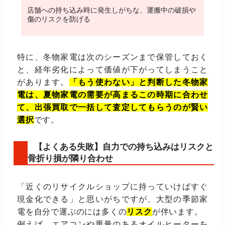
店舗への持ち込み時に発生しがちな、運搬中の破損や
傷のリスクを防げる
特に、冬物家電は次のシーズンまで保管しておく
と、経年劣化によって価値が下がってしまうこと
があります。
「もう使わない」と判断した冬物家
電は、夏物家電の需要が高まるこの時期に合わせ
て、出張買取で一括して査定してもらうのが賢い
選択
です。
【よくある失敗】自力での持ち込みはリスクと
骨折り損が隣り合わせ
「近くのリサイクルショップに持っていけばすぐ
現金化できる」と思いがちですが、大型の季節家
電を自分で運ぶのには多くの
リスク
が伴います。
例えば、エアコンや重量のあるオイルヒーターを