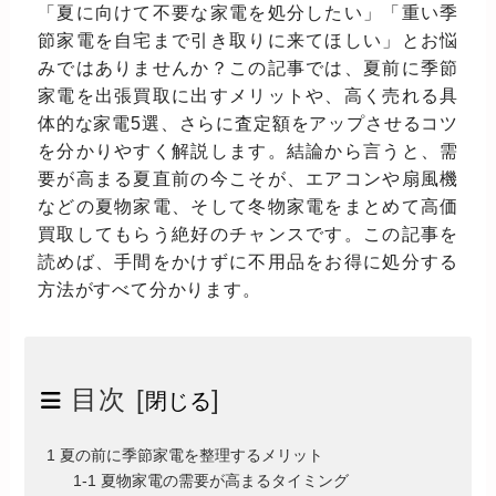
「夏に向けて不要な家電を処分したい」「重い季
節家電を自宅まで引き取りに来てほしい」とお悩
みではありませんか？この記事では、夏前に季節
家電を出張買取に出すメリットや、高く売れる具
体的な家電5選、さらに査定額をアップさせるコツ
を分かりやすく解説します。結論から言うと、需
要が高まる夏直前の今こそが、エアコンや扇風機
などの夏物家電、そして冬物家電をまとめて高価
買取してもらう絶好のチャンスです。この記事を
読めば、手間をかけずに不用品をお得に処分する
方法がすべて分かります。
目次 [
]
閉じる
1 夏の前に季節家電を整理するメリット
1-1 夏物家電の需要が高まるタイミング