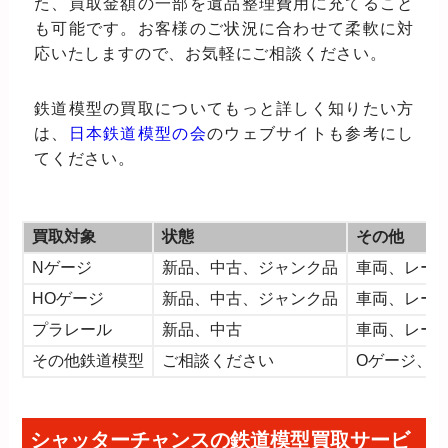
た、買取金額の一部を遺品整理費用に充てること
も可能です。お客様のご状況に合わせて柔軟に対
応いたしますので、お気軽にご相談ください。
鉄道模型の買取についてもっと詳しく知りたい方
は、
日本鉄道模型の会
のウェブサイトも参考にし
てください。
買取対象
状態
その他
Nゲージ
新品、中古、ジャンク品
車両、レー
HOゲージ
新品、中古、ジャンク品
車両、レー
プラレール
新品、中古
車両、レー
その他鉄道模型
ご相談ください
Oゲージ、
シャッターチャンスの鉄道模型買取サービ