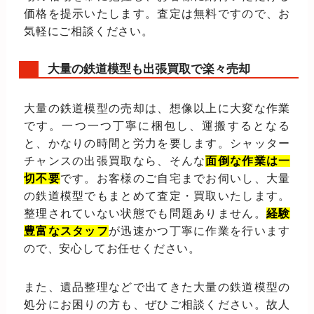
価格を提示いたします。査定は無料ですので、お
気軽にご相談ください。
大量の鉄道模型も出張買取で楽々売却
大量の鉄道模型の売却は、想像以上に大変な作業
です。一つ一つ丁寧に梱包し、運搬するとなる
と、かなりの時間と労力を要します。シャッター
チャンスの出張買取なら、そんな
面倒な作業は一
切不要
です。お客様のご自宅までお伺いし、大量
の鉄道模型でもまとめて査定・買取いたします。
整理されていない状態でも問題ありません。
経験
豊富なスタッフ
が迅速かつ丁寧に作業を行います
ので、安心してお任せください。
また、遺品整理などで出てきた大量の鉄道模型の
処分にお困りの方も、ぜひご相談ください。故人