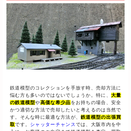
鉄道模型のコレクションを手放す時、売却方法に
悩む方も多いのではないでしょうか。特に、
大量
の鉄道模型
や
高価な希少品
をお持ちの場合、安全
かつ適切な方法で売却したいと考えるのは当然で
す。そんな時に最適な方法が、
鉄道模型の出張買
取
です。
シャッターチャンス
では、大阪市内を中