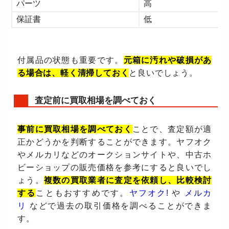
パーツ
高
保証書
低
付属品の状態も重要です。
元箱に汚れや破損があ
る場合は、軽く清掃しておく
と良いでしょう。
査定前に買取相場を調べておく
事前に買取相場を調べておく
ことで、査定額が適
正かどうかを判断することができます。ヤフオク
やメルカリなどのオークションサイトや、中古ホ
ビーショップの販売価格を参考にすると良いでし
ょう。
複数の買取業者に査定を依頼し、比較検討
する
こともおすすめです。
ヤフオク!
や
メルカ
リ
などで過去の取引価格を調べることができま
す。