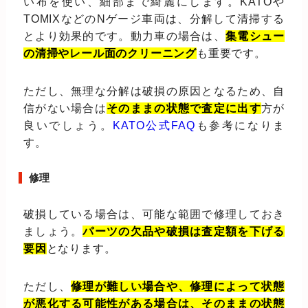
い布を使い、細部まで綺麗にします。KATOや
TOMIXなどのNゲージ車両は、分解して清掃する
とより効果的です。動力車の場合は、
集電シュー
の清掃やレール面のクリーニング
も重要です。
ただし、無理な分解は破損の原因となるため、自
信がない場合は
そのままの状態で査定に出す
方が
良いでしょう。
KATO公式FAQ
も参考になりま
す。
修理
破損している場合は、可能な範囲で修理しておき
ましょう。
パーツの欠品や破損は査定額を下げる
要因
となります。
ただし、
修理が難しい場合や、修理によって状態
が悪化する可能性がある場合は、そのままの状態