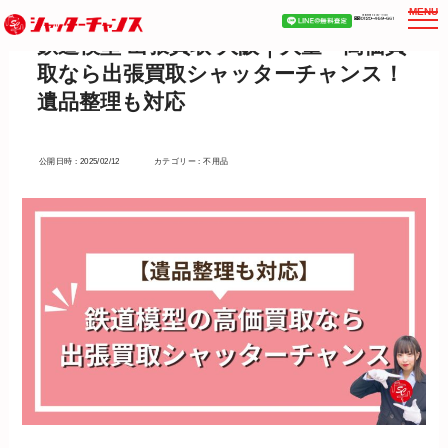
MENU
鉄道模型 出張買取 大阪｜大量・高価買
取なら出張買取シャッターチャンス！
遺品整理も対応
公開日時 : 2025/02/12
カテゴリー : 不用品