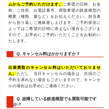
ムからご予約いただけます。
ご希望の日時、お名
前、ご住所、お電話番号、買取希望の鉄道模型の
概要（種類、量など）をお伝えください。担当者
から折り返しご連絡差し上げます。ご予約状況に
よってはご希望の日時に添えない場合もございま
すので、お早めにご予約いただくことをお勧めい
たします。
Q. キャンセル料はかかりますか？
出張買取のキャンセル料はいただいておりませ
ん。
ただし、当日キャンセルの場合は、次回のご
予約を承れない場合もございますので、キャンセ
ルの場合はお早めにご連絡ください。
Q. 故障している鉄道模型でも買取可能です
か？