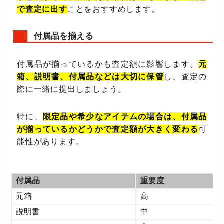
で査定に出す
ことをおすすめします。
付属品を揃える
付属品が揃っているかも査定額に影響します。
元
箱、説明書、付属品などは大切に保管
し、査定の
際に一緒に提出しましょう。
特に、
限定品や希少なアイテムの場合は、付属品
が揃っているかどうかで査定額が大きく変わる
可
能性があります。
付属品
重要度
元箱
高
説明書
中