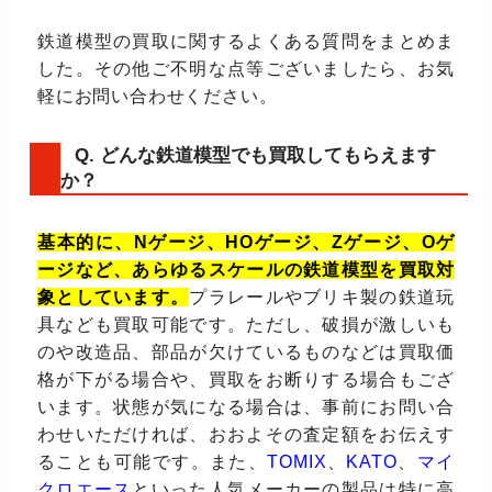
鉄道模型の買取に関するよくある質問をまとめま
した。その他ご不明な点等ございましたら、お気
軽にお問い合わせください。
Q. どんな鉄道模型でも買取してもらえます
か？
基本的に、Nゲージ、HOゲージ、Zゲージ、Oゲ
ージなど、あらゆるスケールの鉄道模型を買取対
象としています。
プラレールやブリキ製の鉄道玩
具なども買取可能です。ただし、破損が激しいも
のや改造品、部品が欠けているものなどは買取価
格が下がる場合や、買取をお断りする場合もござ
います。状態が気になる場合は、事前にお問い合
わせいただければ、おおよその査定額をお伝えす
ることも可能です。また、
TOMIX
、
KATO
、
マイ
クロエース
といった人気メーカーの製品は特に高